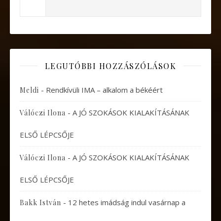
LEGUTÓBBI HOZZÁSZÓLÁSOK
-
Rendkívüli IMA – alkalom a békéért
Meldi
-
A JÓ SZOKÁSOK KIALAKÍTÁSÁNAK
Válóczi Ilona
ELSŐ LÉPCSŐJE
-
A JÓ SZOKÁSOK KIALAKÍTÁSÁNAK
Válóczi Ilona
ELSŐ LÉPCSŐJE
-
12 hetes imádság indul vasárnap a
Bakk István