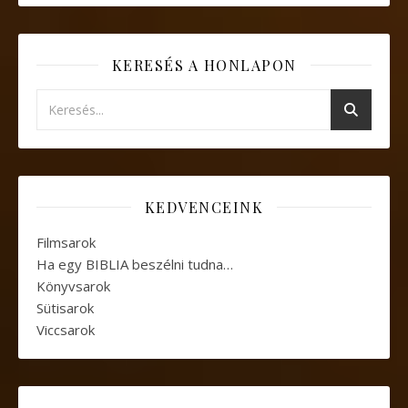
KERESÉS A HONLAPON
KEDVENCEINK
Filmsarok
Ha egy BIBLIA beszélni tudna…
Könyvsarok
Sütisarok
Viccsarok