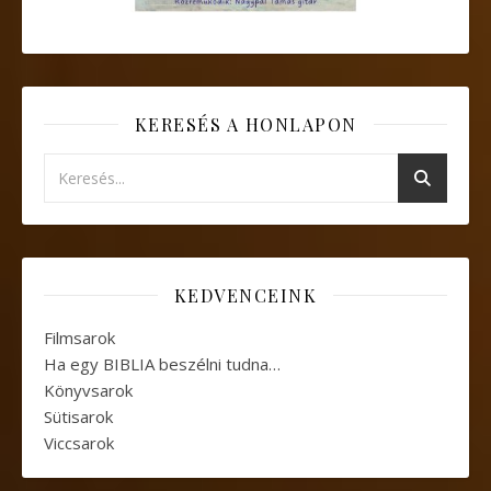
KERESÉS A HONLAPON
KEDVENCEINK
Filmsarok
Ha egy BIBLIA beszélni tudna…
Könyvsarok
Sütisarok
Viccsarok