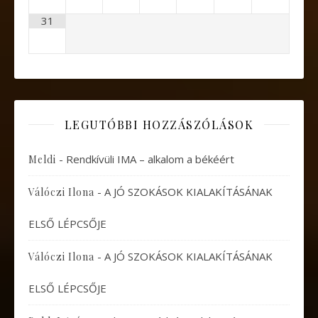
31
LEGUTÓBBI HOZZÁSZÓLÁSOK
-
Rendkívüli IMA – alkalom a békéért
Meldi
-
A JÓ SZOKÁSOK KIALAKÍTÁSÁNAK
Válóczi Ilona
ELSŐ LÉPCSŐJE
-
A JÓ SZOKÁSOK KIALAKÍTÁSÁNAK
Válóczi Ilona
ELSŐ LÉPCSŐJE