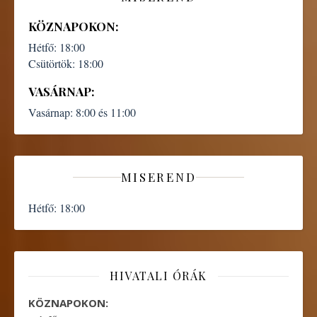
KÖZNAPOKON:
Hétfő:
18:00
Csütörtök:
18:00
VASÁRNAP:
Vasárnap:
8:00 és 11:00
MISEREND
Hétfő:
18:00
HIVATALI ÓRÁK
KÖZNAPOKON: