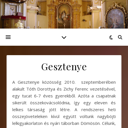
Gesztenye
A Gesztenye közösség 2010. szeptemberében
alakult Tóth Dorottya és Zichy Ferenc vezetésével,
egy tucat 6-7 éves gyerekből. Azóta a csapatnak
sikerült összekovácsolódnia, így egy eleven és
lelkes társaság jött létre. A rendszeres heti
összejöveteleken kívül együtt voltunk nagyböjti
lelkigyakorlaton és nyári táborban Dömösön. Célunk,