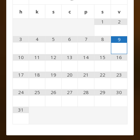
h
k
s
c
p
s
v
1
2
3
4
5
6
7
8
9
10
11
12
13
14
15
16
17
18
19
20
21
22
23
24
25
26
27
28
29
30
31