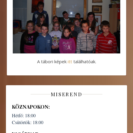
A tábori képek
itt
találhatóak.
MISEREND
KÖZNAPOKON:
Hétfő:
18:00
Csütörtök:
18:00