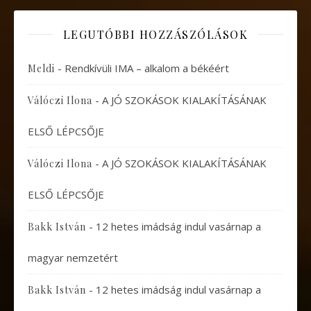
LEGUTÓBBI HOZZÁSZÓLÁSOK
-
Rendkívüli IMA – alkalom a békéért
Meldi
-
A JÓ SZOKÁSOK KIALAKÍTÁSÁNAK
Válóczi Ilona
ELSŐ LÉPCSŐJE
-
A JÓ SZOKÁSOK KIALAKÍTÁSÁNAK
Válóczi Ilona
ELSŐ LÉPCSŐJE
-
12 hetes imádság indul vasárnap a
Bakk István
magyar nemzetért
-
12 hetes imádság indul vasárnap a
Bakk István