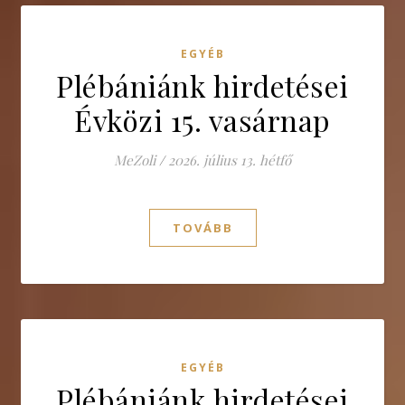
EGYÉB
Plébániánk hirdetései
Évközi 15. vasárnap
MeZoli
/
2026. július 13. hétfő
TOVÁBB
EGYÉB
Plébániánk hirdetései