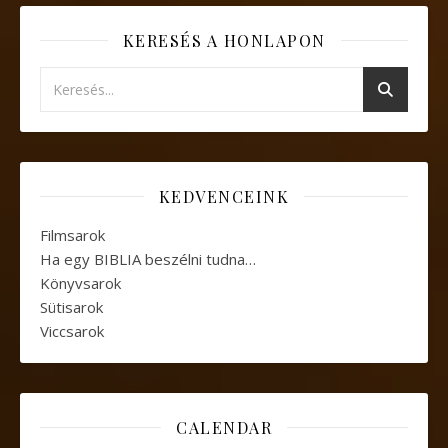
KERESÉS A HONLAPON
KEDVENCEINK
Filmsarok
Ha egy BIBLIA beszélni tudna…
Könyvsarok
Sütisarok
Viccsarok
CALENDAR