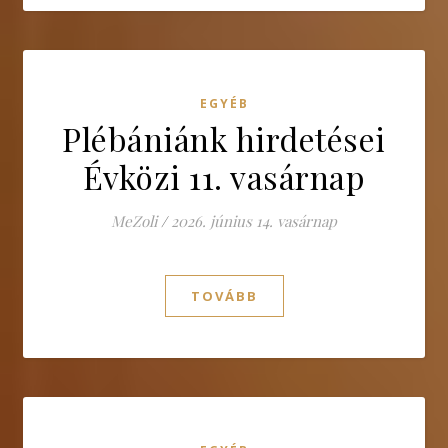
EGYÉB
Plébániánk hirdetései
Évközi 11. vasárnap
MeZoli
/
2026. június 14. vasárnap
TOVÁBB