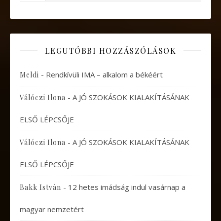
LEGUTÓBBI HOZZÁSZÓLÁSOK
-
Rendkívüli IMA – alkalom a békéért
Meldi
-
A JÓ SZOKÁSOK KIALAKÍTÁSÁNAK
Válóczi Ilona
ELSŐ LÉPCSŐJE
-
A JÓ SZOKÁSOK KIALAKÍTÁSÁNAK
Válóczi Ilona
ELSŐ LÉPCSŐJE
-
12 hetes imádság indul vasárnap a
Bakk István
magyar nemzetért