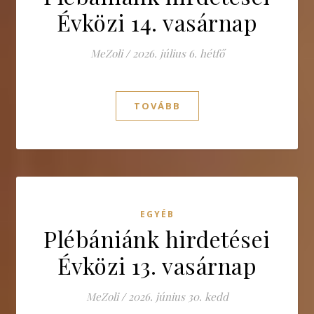
Évközi 14. vasárnap
MeZoli
/
2026. július 6. hétfő
TOVÁBB
EGYÉB
Plébániánk hirdetései
Évközi 13. vasárnap
MeZoli
/
2026. június 30. kedd