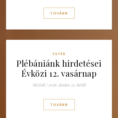
TOVÁBB
EGYÉB
Plébániánk hirdetései
Évközi 12. vasárnap
MeZoli
/
2026. június 22. hétfő
TOVÁBB