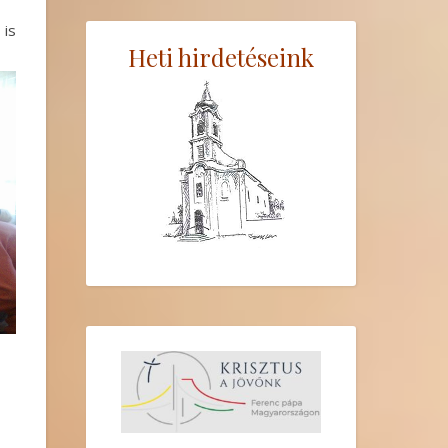
 is
Heti hirdetéseink