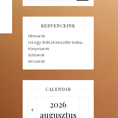
KEDVENCEINK
Filmsarok
Ha egy BIBLIA beszélni tudna…
Könyvsarok
Sütisarok
Viccsarok
CALENDAR
2026
augusztus