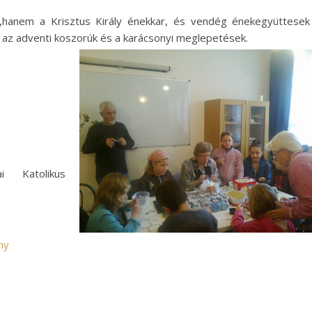
k,hanem a Krisztus Király énekkar, és vendég énekegyüttesek
 az adventi koszorúk és a karácsonyi meglepetések.
 Katolikus
ny