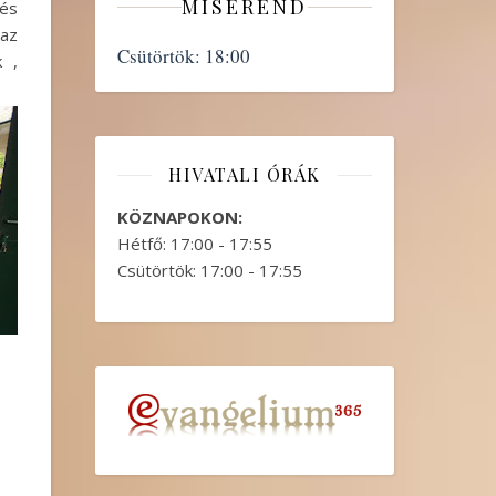
MISEREND
 és
 az
Csütörtök:
18:00
k ,
HIVATALI ÓRÁK
KÖZNAPOKON:
Hétfő: 17:00 - 17:55
Csütörtök: 17:00 - 17:55