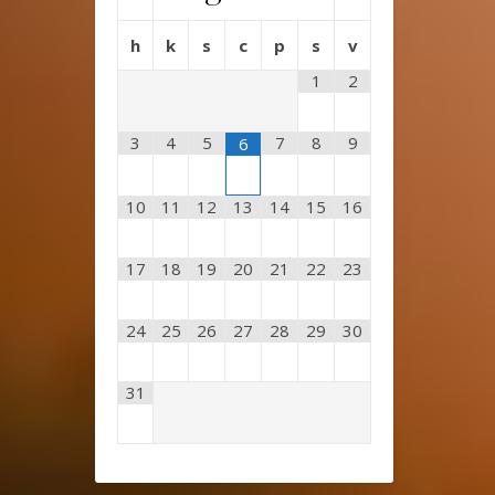
h
k
s
c
p
s
v
1
2
3
4
5
7
8
9
6
10
11
12
13
14
15
16
17
18
19
20
21
22
23
24
25
26
27
28
29
30
31