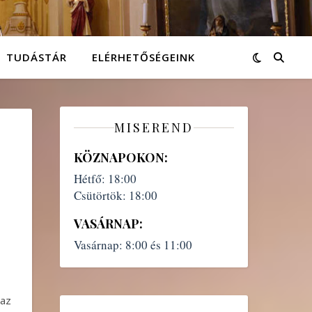
TUDÁSTÁR
ELÉRHETŐSÉGEINK
MISEREND
KÖZNAPOKON:
Hétfő:
18:00
Csütörtök:
18:00
VASÁRNAP:
Vasárnap:
8:00 és 11:00
 az