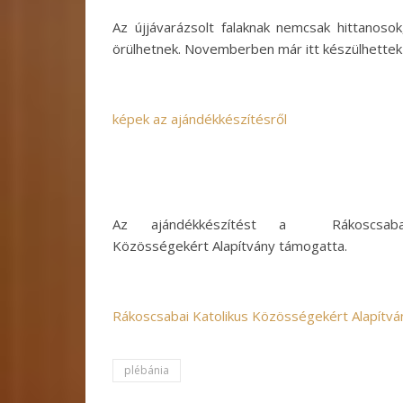
Az újjávarázsolt falaknak nemcsak hittanoso
örülhetnek. Novemberben már itt készülhettek
képek az ajándékkészítésről
Az ajándékkészítést a Rákoscsabai
Közösségekért Alapítvány támogatta.
Rákoscsabai Katolikus Közösségekért Alapítvá
plébánia