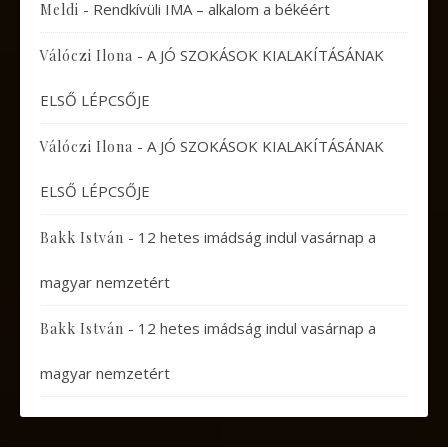
-
Rendkívüli IMA – alkalom a békéért
Meldi
-
A JÓ SZOKÁSOK KIALAKÍTÁSÁNAK
Válóczi Ilona
ELSŐ LÉPCSŐJE
-
A JÓ SZOKÁSOK KIALAKÍTÁSÁNAK
Válóczi Ilona
ELSŐ LÉPCSŐJE
-
12 hetes imádság indul vasárnap a
Bakk István
magyar nemzetért
-
12 hetes imádság indul vasárnap a
Bakk István
magyar nemzetért