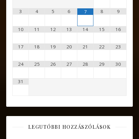
3
4
5
6
8
9
7
10
11
12
13
14
15
16
17
18
19
20
21
22
23
24
25
26
27
28
29
30
31
LEGUTÓBBI HOZZÁSZÓLÁSOK