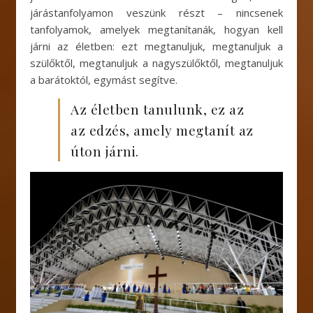
járástanfolyamon veszünk részt – nincsenek
tanfolyamok, amelyek megtanítanák, hogyan kell
járni az életben: ezt megtanuljuk, megtanuljuk a
szülőktől, megtanuljuk a nagyszülőktől, megtanuljuk
a barátoktól, egymást segítve.
Az életben tanulunk, ez az
az edzés, amely megtanít az
úton járni.