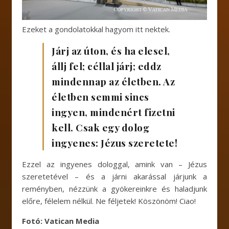
Ezeket a gondolatokkal hagyom itt nektek.
Járj az úton, és ha elesel,
állj fel; céllal járj; eddz
mindennap az életben. Az
életben semmi sincs
ingyen, mindenért fizetni
kell. Csak egy dolog
ingyenes: Jézus szeretete!
Ezzel az ingyenes dologgal, amink van – Jézus
szeretetével – és a járni akarással járjunk a
reményben, nézzünk a gyökereinkre és haladjunk
előre, félelem nélkül. Ne féljetek! Köszönöm! Ciao!
Fotó: Vatican Media