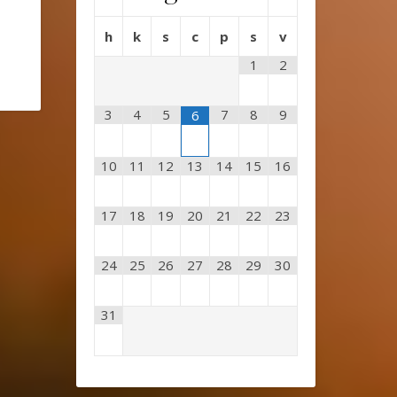
h
k
s
c
p
s
v
1
2
3
4
5
7
8
9
6
10
11
12
13
14
15
16
17
18
19
20
21
22
23
24
25
26
27
28
29
30
31