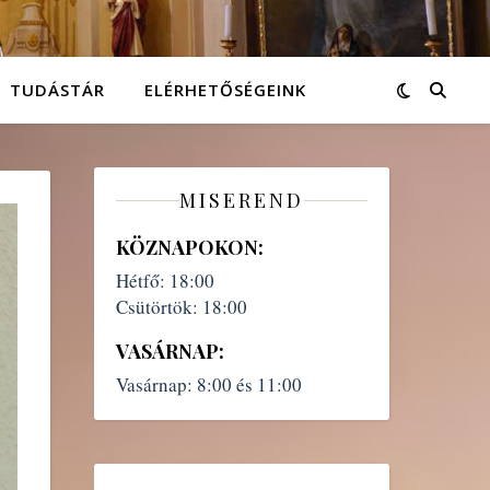
TUDÁSTÁR
ELÉRHETŐSÉGEINK
MISEREND
KÖZNAPOKON:
Hétfő:
18:00
Csütörtök:
18:00
VASÁRNAP:
Vasárnap:
8:00 és 11:00