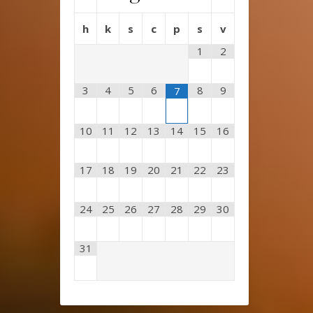
h
k
s
c
p
s
v
1
2
3
4
5
6
8
9
7
10
11
12
13
14
15
16
17
18
19
20
21
22
23
24
25
26
27
28
29
30
31