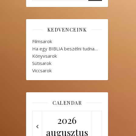
KEDVENCEINK
Filmsarok
Ha egy BIBLIA beszélni tudna…
Könyvsarok
Sütisarok
Viccsarok
CALENDAR
2026
augusztus