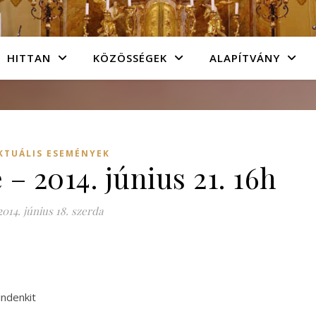
HITTAN
KÖZÖSSÉGEK
ALAPÍTVÁNY
KTUÁLIS ESEMÉNYEK
 2014. június 21. 16h
2014. június 18. szerda
indenkit