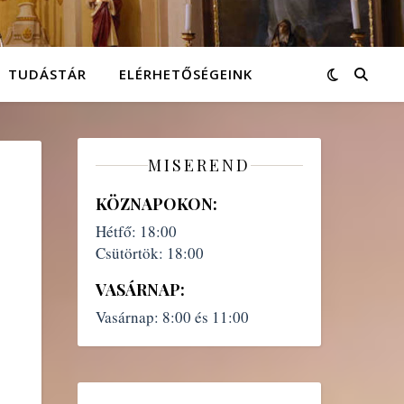
TUDÁSTÁR
ELÉRHETŐSÉGEINK
MISEREND
KÖZNAPOKON:
Hétfő:
18:00
Csütörtök:
18:00
VASÁRNAP:
Vasárnap:
8:00 és 11:00