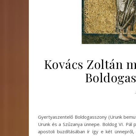
Kovács Zoltán m
Boldogas
Gyertyaszentelő Boldogasszony (Urunk bemuta
Urunk és a Szűzanya ünnepe. Boldog VI. Pál p
apostoli buzdításában ír így e két ünnepről