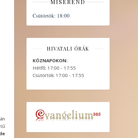
MISEREND
Csütörtök:
18:00
HIVATALI ÓRÁK
KÖZNAPOKON:
Hétfő: 17:00 - 17:55
Csütörtök: 17:00 - 17:55
mán
tű
de