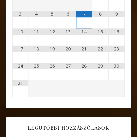
3
4
5
6
8
9
7
10
11
12
13
14
15
16
17
18
19
20
21
22
23
24
25
26
27
28
29
30
31
LEGUTÓBBI HOZZÁSZÓLÁSOK