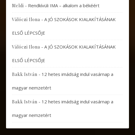
-
Rendkívüli IMA – alkalom a békéért
Meldi
-
A JÓ SZOKÁSOK KIALAKÍTÁSÁNAK
Válóczi Ilona
ELSŐ LÉPCSŐJE
-
A JÓ SZOKÁSOK KIALAKÍTÁSÁNAK
Válóczi Ilona
ELSŐ LÉPCSŐJE
-
12 hetes imádság indul vasárnap a
Bakk István
magyar nemzetért
-
12 hetes imádság indul vasárnap a
Bakk István
magyar nemzetért