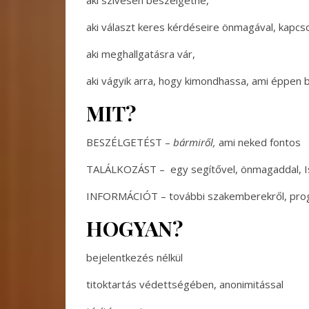
aki választ keres kérdéseire önmagával, kapcsola
aki meghallgatásra vár,
aki vágyik arra, hogy kimondhassa, ami éppen 
MIT?
BESZÉLGETÉST –
bármiről,
ami neked fontos
TALÁLKOZÁST – egy segítővel, önmagaddal, I
INFORMÁCIÓT – további szakemberekről, prog
HOGYAN?
bejelentkezés nélkül
titoktartás védettségében, anonimitással