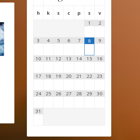
h
k
s
c
p
s
v
1
2
3
4
5
6
7
9
8
10
11
12
13
14
15
16
17
18
19
20
21
22
23
24
25
26
27
28
29
30
31