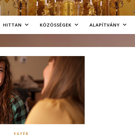
HITTAN
KÖZÖSSÉGEK
ALAPÍTVÁNY
EGYÉB