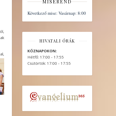
MISEREND
Következő mise:
Vasárnap: 8:00
ól,
nak
HIVATALI ÓRÁK
KÖZNAPOKON:
al,
Hétfő: 17:00 - 17:55
Csütörtök: 17:00 - 17:55