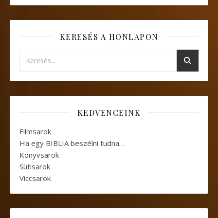
KERESÉS A HONLAPON
KEDVENCEINK
Filmsarok
Ha egy BIBLIA beszélni tudna…
Könyvsarok
Sütisarok
Viccsarok