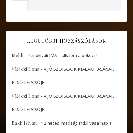
LEGUTÓBBI HOZZÁSZÓLÁSOK
-
Rendkívüli IMA – alkalom a békéért
Meldi
-
A JÓ SZOKÁSOK KIALAKÍTÁSÁNAK
Válóczi Ilona
ELSŐ LÉPCSŐJE
-
A JÓ SZOKÁSOK KIALAKÍTÁSÁNAK
Válóczi Ilona
ELSŐ LÉPCSŐJE
-
12 hetes imádság indul vasárnap a
Bakk István