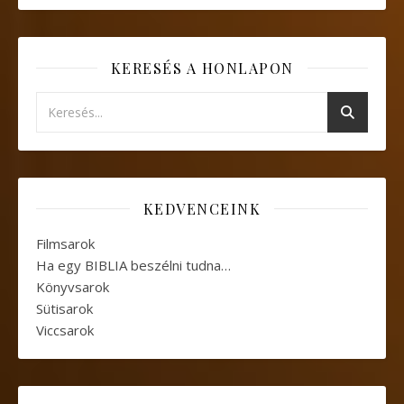
KERESÉS A HONLAPON
KEDVENCEINK
Filmsarok
Ha egy BIBLIA beszélni tudna…
Könyvsarok
Sütisarok
Viccsarok