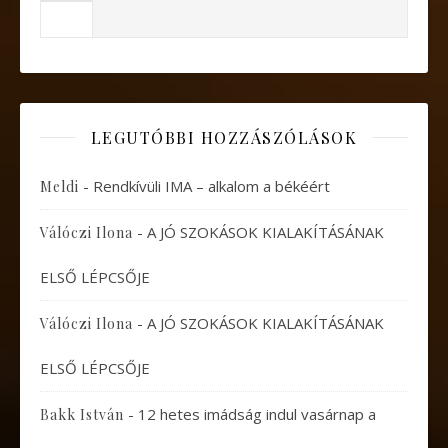
LEGUTÓBBI HOZZÁSZÓLÁSOK
-
Rendkívüli IMA – alkalom a békéért
Meldi
-
A JÓ SZOKÁSOK KIALAKÍTÁSÁNAK
Válóczi Ilona
ELSŐ LÉPCSŐJE
-
A JÓ SZOKÁSOK KIALAKÍTÁSÁNAK
Válóczi Ilona
ELSŐ LÉPCSŐJE
-
12 hetes imádság indul vasárnap a
Bakk István