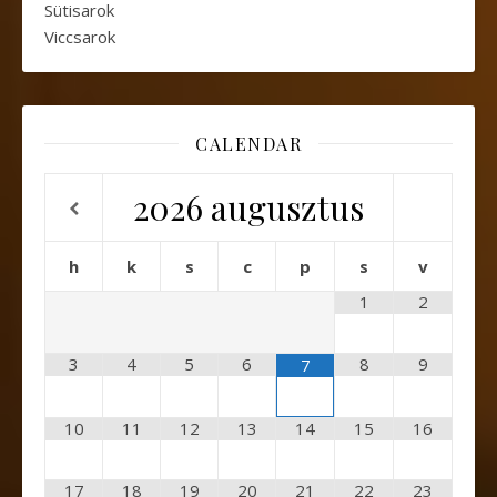
Sütisarok
Viccsarok
CALENDAR
2026
augusztus
h
k
s
c
p
s
v
1
2
3
4
5
6
8
9
7
10
11
12
13
14
15
16
17
18
19
20
21
22
23