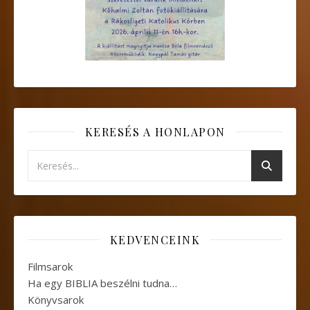
KERESÉS A HONLAPON
KEDVENCEINK
Filmsarok
Ha egy BIBLIA beszélni tudna…
Könyvsarok