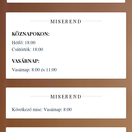
MISEREND
KÖZNAPOKON:
Hétfő:
18:00
Csütörtök:
18:00
VASÁRNAP:
Vasárnap:
8:00 és 11:00
MISEREND
Következő mise:
Vasárnap: 8:00