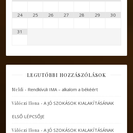
24
25
26
27
28
29
30
31
LEGUTÓBBI HOZZÁSZÓLÁSOK
-
Rendkívüli IMA – alkalom a békéért
Meldi
-
A JÓ SZOKÁSOK KIALAKÍTÁSÁNAK
Válóczi Ilona
ELSŐ LÉPCSŐJE
-
A JÓ SZOKÁSOK KIALAKÍTÁSÁNAK
Válóczi Ilona