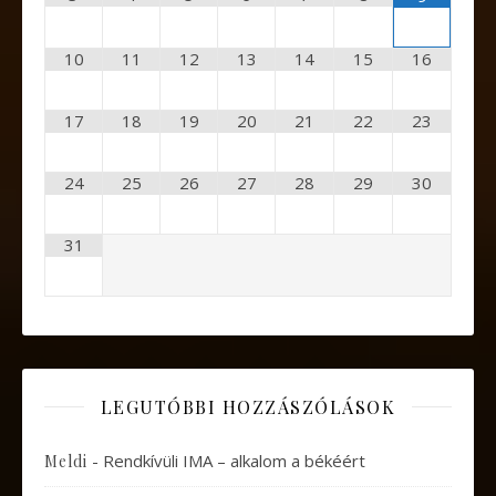
10
11
12
13
14
15
16
17
18
19
20
21
22
23
24
25
26
27
28
29
30
31
LEGUTÓBBI HOZZÁSZÓLÁSOK
-
Rendkívüli IMA – alkalom a békéért
Meldi