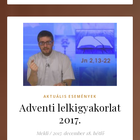
AKTUÁLIS ESEMÉNYEK
Adventi lelkigyakorlat
2017.
Meldi
/
2017. december 18. hétfő