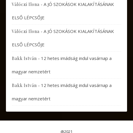
-
A JÓ SZOKÁSOK KIALAKÍTÁSÁNAK
Válóczi Ilona
ELSŐ LÉPCSŐJE
-
A JÓ SZOKÁSOK KIALAKÍTÁSÁNAK
Válóczi Ilona
ELSŐ LÉPCSŐJE
-
12 hetes imádság indul vasárnap a
Bakk István
magyar nemzetért
-
12 hetes imádság indul vasárnap a
Bakk István
magyar nemzetért
@2021