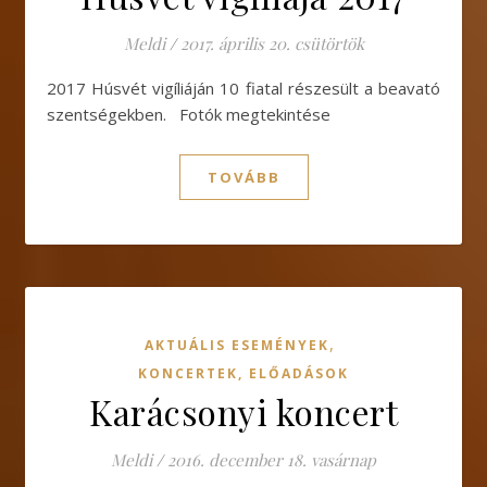
Meldi
/
2017. április 20. csütörtök
2017 Húsvét vigíliáján 10 fiatal részesült a beavató
szentségekben. Fotók megtekintése
TOVÁBB
,
AKTUÁLIS ESEMÉNYEK
KONCERTEK, ELŐADÁSOK
Karácsonyi koncert
Meldi
/
2016. december 18. vasárnap