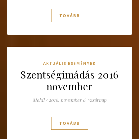
TOVÁBB
AKTUÁLIS ESEMÉNYEK
Szentségimádás 2016
november
Meldi
/
2016. november 6. vasárnap
TOVÁBB