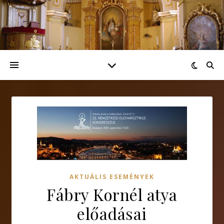
AKTUÁLIS ESEMÉNYEK
Fábry Kornél atya
előadásai