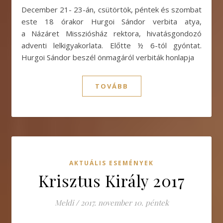
December 21- 23-án, csütörtök, péntek és szombat
este 18 órakor Hurgoi Sándor verbita atya,
a Názáret Missziósház rektora, hivatásgondozó
adventi lelkigyakorlata. Előtte ½ 6-tól gyóntat.
Hurgoi Sándor beszél önmagáról verbiták honlapja
TOVÁBB
AKTUÁLIS ESEMÉNYEK
Krisztus Király 2017
Meldi
/
2017. november 10. péntek