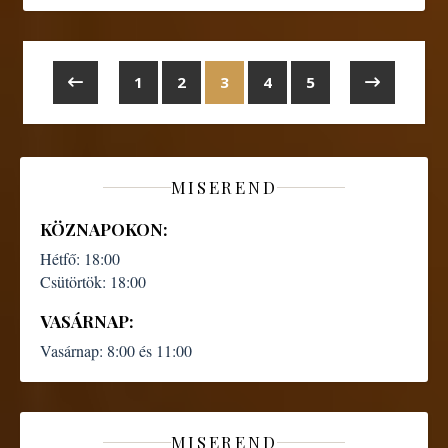
1
2
3
4
5
MISEREND
KÖZNAPOKON:
Hétfő:
18:00
Csütörtök:
18:00
VASÁRNAP:
Vasárnap:
8:00 és 11:00
MISEREND