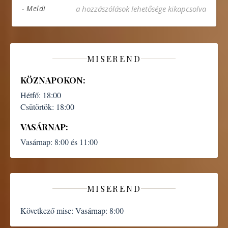
Útban Jeruzsálem felé bejegyzéshez
-
Meldi
a hozzászólások lehetősége kikapcsolva
MISEREND
KÖZNAPOKON:
Hétfő:
18:00
Csütörtök:
18:00
VASÁRNAP:
Vasárnap:
8:00 és 11:00
MISEREND
Következő mise:
Vasárnap: 8:00