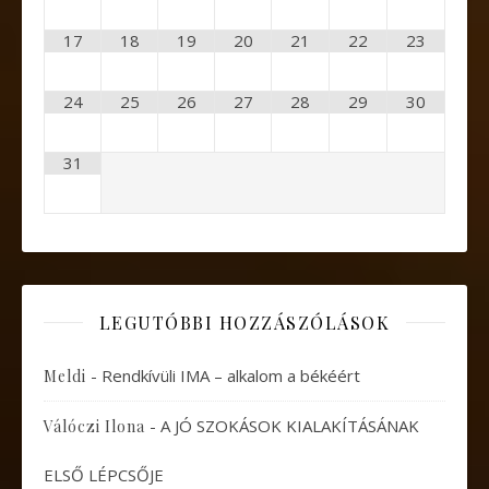
17
18
19
20
21
22
23
24
25
26
27
28
29
30
31
LEGUTÓBBI HOZZÁSZÓLÁSOK
-
Rendkívüli IMA – alkalom a békéért
Meldi
-
A JÓ SZOKÁSOK KIALAKÍTÁSÁNAK
Válóczi Ilona
ELSŐ LÉPCSŐJE