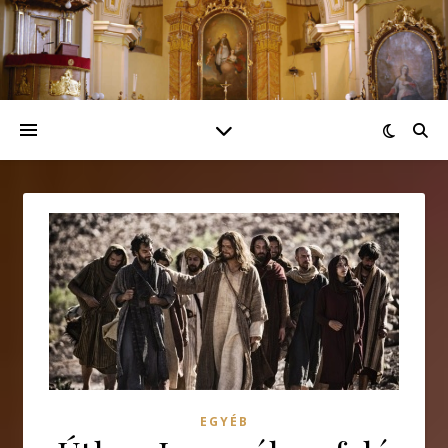
EGYÉB