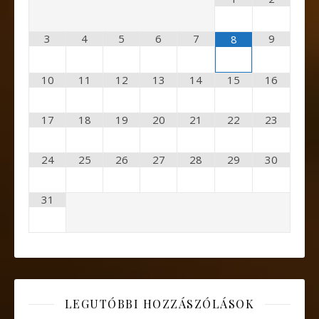
3
4
5
6
7
9
8
10
11
12
13
14
15
16
17
18
19
20
21
22
23
24
25
26
27
28
29
30
31
LEGUTÓBBI HOZZÁSZÓLÁSOK