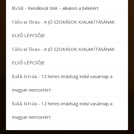
-
Rendkívüli IMA – alkalom a békéért
Meldi
-
A JÓ SZOKÁSOK KIALAKÍTÁSÁNAK
Válóczi Ilona
ELSŐ LÉPCSŐJE
-
A JÓ SZOKÁSOK KIALAKÍTÁSÁNAK
Válóczi Ilona
ELSŐ LÉPCSŐJE
-
12 hetes imádság indul vasárnap a
Bakk István
magyar nemzetért
-
12 hetes imádság indul vasárnap a
Bakk István
magyar nemzetért