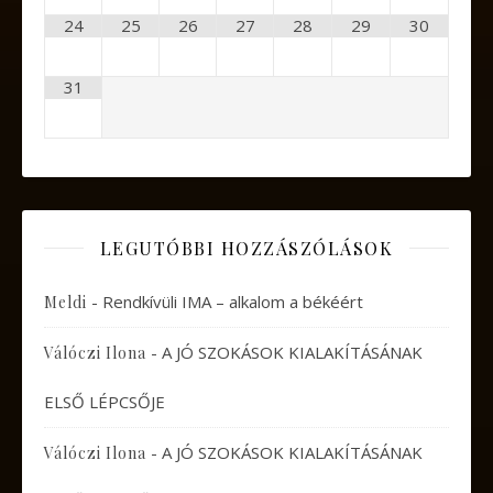
24
25
26
27
28
29
30
31
LEGUTÓBBI HOZZÁSZÓLÁSOK
-
Rendkívüli IMA – alkalom a békéért
Meldi
-
A JÓ SZOKÁSOK KIALAKÍTÁSÁNAK
Válóczi Ilona
ELSŐ LÉPCSŐJE
-
A JÓ SZOKÁSOK KIALAKÍTÁSÁNAK
Válóczi Ilona