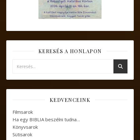
KERESÉS A HONLAPON
KEDVENCEINK
Filmsarok
Ha egy BIBLIA beszélni tudna…
Könyvsarok
Sütisarok