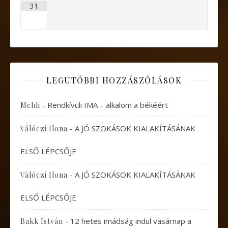
31
LEGUTÓBBI HOZZÁSZÓLÁSOK
-
Rendkívüli IMA – alkalom a békéért
Meldi
-
A JÓ SZOKÁSOK KIALAKÍTÁSÁNAK
Válóczi Ilona
ELSŐ LÉPCSŐJE
-
A JÓ SZOKÁSOK KIALAKÍTÁSÁNAK
Válóczi Ilona
ELSŐ LÉPCSŐJE
-
12 hetes imádság indul vasárnap a
Bakk István