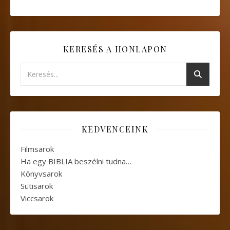
KERESÉS A HONLAPON
KEDVENCEINK
Filmsarok
Ha egy BIBLIA beszélni tudna…
Könyvsarok
Sütisarok
Viccsarok