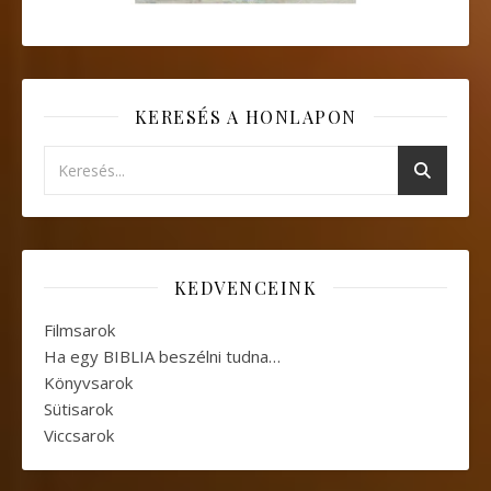
KERESÉS A HONLAPON
KEDVENCEINK
Filmsarok
Ha egy BIBLIA beszélni tudna…
Könyvsarok
Sütisarok
Viccsarok