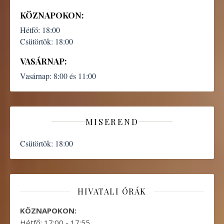
KÖZNAPOKON:
Hétfő:
18:00
Csütörtök:
18:00
VASÁRNAP:
Vasárnap:
8:00 és 11:00
MISEREND
Csütörtök:
18:00
HIVATALI ÓRÁK
KÖZNAPOKON:
Hétfő: 17:00 - 17:55