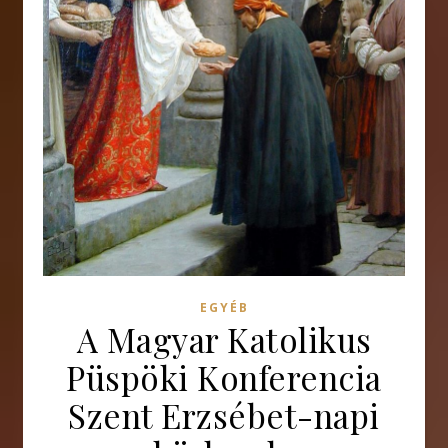
EGYÉB
A Magyar Katolikus
Püspöki Konferencia
Szent Erzsébet-napi