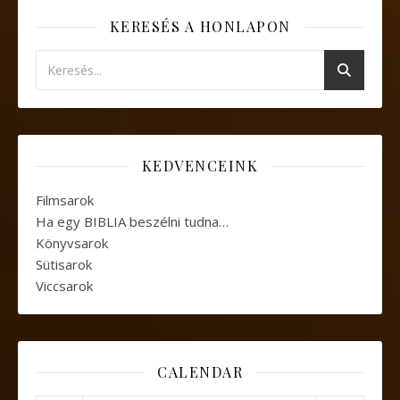
KERESÉS A HONLAPON
KEDVENCEINK
Filmsarok
Ha egy BIBLIA beszélni tudna…
Könyvsarok
Sütisarok
Viccsarok
CALENDAR