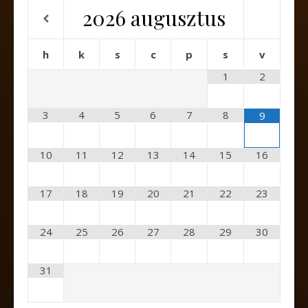
2026
augusztus
h
k
s
c
p
s
v
1
2
3
4
5
6
7
8
9
10
11
12
13
14
15
16
17
18
19
20
21
22
23
24
25
26
27
28
29
30
31