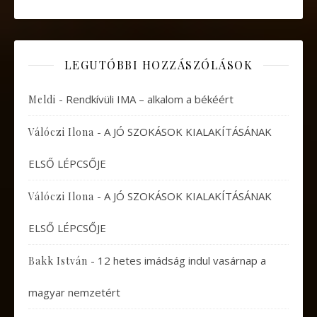
LEGUTÓBBI HOZZÁSZÓLÁSOK
-
Rendkívüli IMA – alkalom a békéért
Meldi
-
A JÓ SZOKÁSOK KIALAKÍTÁSÁNAK
Válóczi Ilona
ELSŐ LÉPCSŐJE
-
A JÓ SZOKÁSOK KIALAKÍTÁSÁNAK
Válóczi Ilona
ELSŐ LÉPCSŐJE
-
12 hetes imádság indul vasárnap a
Bakk István
magyar nemzetért