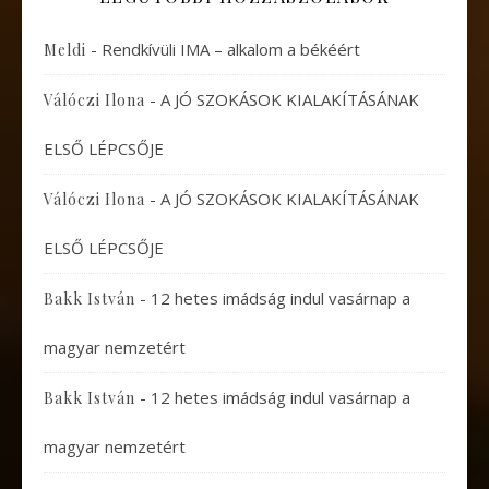
-
Rendkívüli IMA – alkalom a békéért
Meldi
-
A JÓ SZOKÁSOK KIALAKÍTÁSÁNAK
Válóczi Ilona
ELSŐ LÉPCSŐJE
-
A JÓ SZOKÁSOK KIALAKÍTÁSÁNAK
Válóczi Ilona
ELSŐ LÉPCSŐJE
-
12 hetes imádság indul vasárnap a
Bakk István
magyar nemzetért
-
12 hetes imádság indul vasárnap a
Bakk István
magyar nemzetért