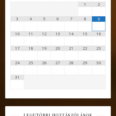
1
2
3
4
5
6
7
8
9
10
11
12
13
14
15
16
17
18
19
20
21
22
23
24
25
26
27
28
29
30
31
LEGUTÓBBI HOZZÁSZÓLÁSOK