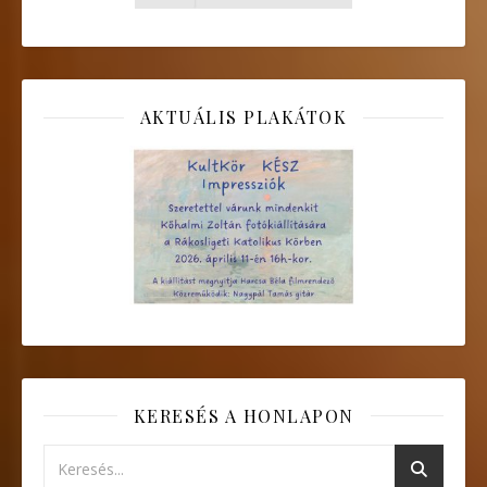
AKTUÁLIS PLAKÁTOK
KERESÉS A HONLAPON