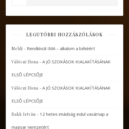
LEGUTÓBBI HOZZÁSZÓLÁSOK
-
Rendkívüli IMA – alkalom a békéért
Meldi
-
A JÓ SZOKÁSOK KIALAKÍTÁSÁNAK
Válóczi Ilona
ELSŐ LÉPCSŐJE
-
A JÓ SZOKÁSOK KIALAKÍTÁSÁNAK
Válóczi Ilona
ELSŐ LÉPCSŐJE
-
12 hetes imádság indul vasárnap a
Bakk István
magyar nemzetért