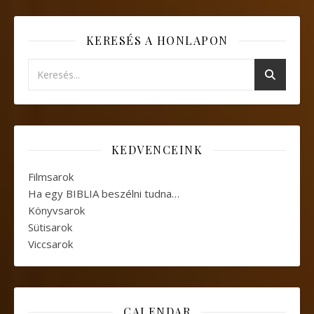
KERESÉS A HONLAPON
KEDVENCEINK
Filmsarok
Ha egy BIBLIA beszélni tudna…
Könyvsarok
Sütisarok
Viccsarok
CALENDAR