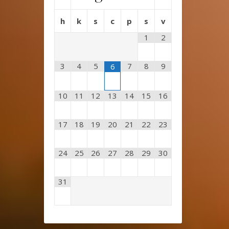
h
k
s
c
p
s
v
1
2
3
4
5
7
8
9
6
10
11
12
13
14
15
16
17
18
19
20
21
22
23
24
25
26
27
28
29
30
31