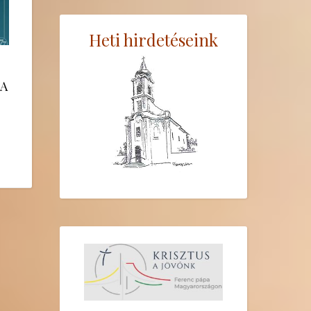
Heti hirdetéseink
 A