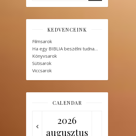
KEDVENCEINK
Filmsarok
Ha egy BIBLIA beszélni tudna…
Könyvsarok
Sütisarok
Viccsarok
CALENDAR
2026
augusztus