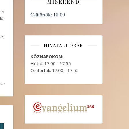
MISEREND
ra.
Csütörtök:
18:00
dó,
ük,
HIVATALI ÓRÁK
KÖZNAPOKON:
Hétfő: 17:00 - 17:55
Csütörtök: 17:00 - 17:55
lva