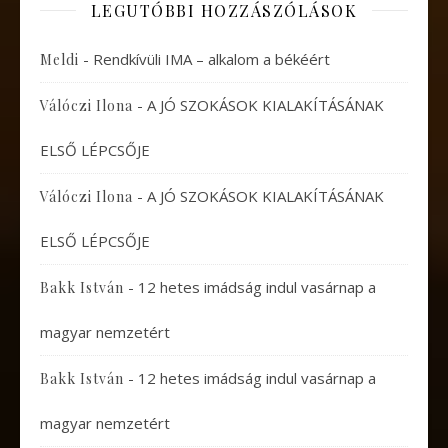
LEGUTÓBBI HOZZÁSZÓLÁSOK
-
Rendkívüli IMA – alkalom a békéért
Meldi
-
A JÓ SZOKÁSOK KIALAKÍTÁSÁNAK
Válóczi Ilona
ELSŐ LÉPCSŐJE
-
A JÓ SZOKÁSOK KIALAKÍTÁSÁNAK
Válóczi Ilona
ELSŐ LÉPCSŐJE
-
12 hetes imádság indul vasárnap a
Bakk István
magyar nemzetért
-
12 hetes imádság indul vasárnap a
Bakk István
magyar nemzetért