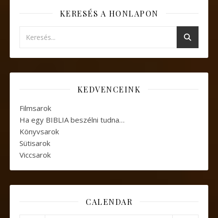
KERESÉS A HONLAPON
KEDVENCEINK
Filmsarok
Ha egy BIBLIA beszélni tudna…
Könyvsarok
Sütisarok
Viccsarok
CALENDAR