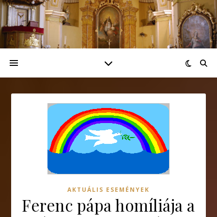
AKTUÁLIS ESEMÉNYEK
Ferenc pápa homíliája a