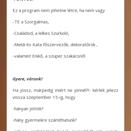
Ez a program nem jöhetne létre, ha nem vagy
-TE a Szorgalmas,
-Családod, a lelkes Szurkoló,
-Meldi és Kata főszervezők, dekoratőrök ,
-valamint Enikő, a szuper szakácsnő!
Gyere, várunk!
Ha jössz, márpedig miért ne jönnél?!- kérlek jelezz
vissza szeptember 15-ig, hogy
-hányan jöttök?
-hány gyermekre számíthatunk?