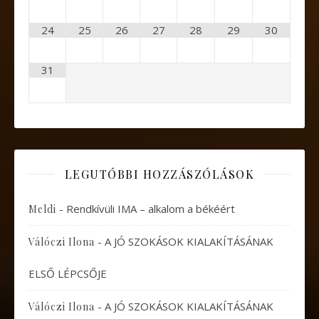
24
25
26
27
28
29
30
31
LEGUTÓBBI HOZZÁSZÓLÁSOK
-
Rendkívüli IMA – alkalom a békéért
Meldi
-
A JÓ SZOKÁSOK KIALAKÍTÁSÁNAK
Válóczi Ilona
ELSŐ LÉPCSŐJE
-
A JÓ SZOKÁSOK KIALAKÍTÁSÁNAK
Válóczi Ilona