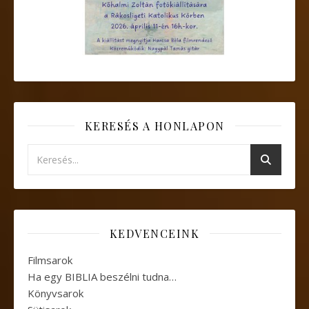
KERESÉS A HONLAPON
KEDVENCEINK
Filmsarok
Ha egy BIBLIA beszélni tudna…
Könyvsarok