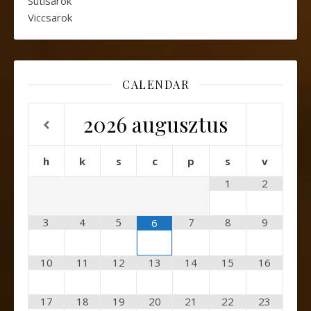
Sütisarok
Viccsarok
CALENDAR
2026
augusztus
h
k
s
c
p
s
v
1
2
3
4
5
7
8
9
6
10
11
12
13
14
15
16
17
18
19
20
21
22
23