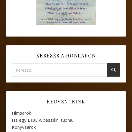
KERESÉS A HONLAPON
KEDVENCEINK
Filmsarok
Ha egy BIBLIA beszélni tudna…
Könyvsarok