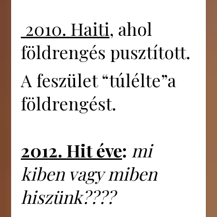
2010. Haiti
, ahol
földrengés pusztított.
A feszület “túlélte”a
földrengést.
2012. Hit éve
:
mi
kiben vagy miben
hiszünk????