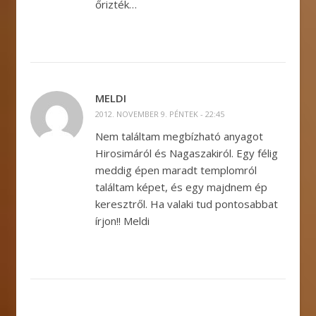
őrizték…
MELDI
2012. NOVEMBER 9. PÉNTEK - 22:45
Nem találtam megbízható anyagot
Hirosimáról és Nagaszakiról. Egy félig
meddig épen maradt templomról
találtam képet, és egy majdnem ép
keresztről. Ha valaki tud pontosabbat
írjon!! Meldi