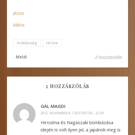
Jézus
Mária
érdekesség
Hit éve
-
Meldi
2 hozzászólás
2 HOZZÁSZÓLÁS
GÁL MAGDI
2012. NOVEMBER 8. CSÜTÖRTÖK - 22:34
Hirosíma és Nagaszaki bombázása
idején is volt ilyen jel, a japánok meg is