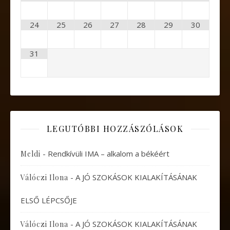
24
25
26
27
28
29
30
31
LEGUTÓBBI HOZZÁSZÓLÁSOK
-
Rendkívüli IMA – alkalom a békéért
Meldi
-
A JÓ SZOKÁSOK KIALAKÍTÁSÁNAK
Válóczi Ilona
ELSŐ LÉPCSŐJE
-
A JÓ SZOKÁSOK KIALAKÍTÁSÁNAK
Válóczi Ilona