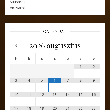
Sütisarok
Viccsarok
CALENDAR
2026
augusztus
h
k
s
c
p
s
v
1
2
3
4
5
7
8
9
6
10
11
12
13
14
15
16
17
18
19
20
21
22
23