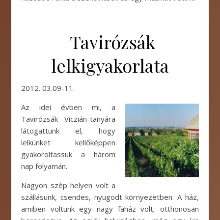
Tavirózsák
lelkigyakorlata
2012. 03.09-11.
Az idei évben mi, a
Tavirózsák Viczián-tanyára
látogattunk el, hogy
lelkünket kellőképpen
gyakoroltassuk a három
nap folyamán.
Nagyon szép helyen volt a
szállásunk, csendes, nyugodt környezetben. A ház,
amiben voltunk egy nagy faház volt, otthonosan