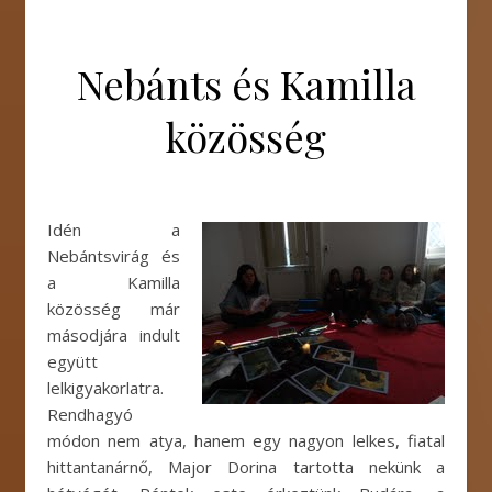
Nebánts és Kamilla
közösség
Idén a
Nebántsvirág és
a Kamilla
közösség már
másodjára indult
együtt
lelkigyakorlatra.
Rendhagyó
módon nem atya, hanem egy nagyon lelkes, fiatal
hittantanárnő, Major Dorina tartotta nekünk a