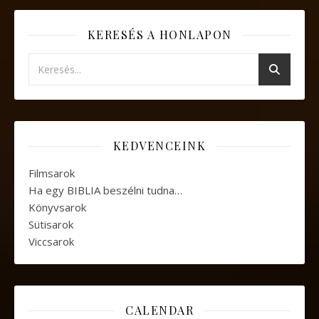
KERESÉS A HONLAPON
KEDVENCEINK
Filmsarok
Ha egy BIBLIA beszélni tudna…
Könyvsarok
Sütisarok
Viccsarok
CALENDAR