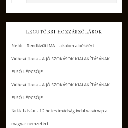
LEGUTÓBBI HOZZÁSZÓLÁSOK
-
Rendkívüli IMA – alkalom a békéért
Meldi
-
A JÓ SZOKÁSOK KIALAKÍTÁSÁNAK
Válóczi Ilona
ELSŐ LÉPCSŐJE
-
A JÓ SZOKÁSOK KIALAKÍTÁSÁNAK
Válóczi Ilona
ELSŐ LÉPCSŐJE
-
12 hetes imádság indul vasárnap a
Bakk István
magyar nemzetért