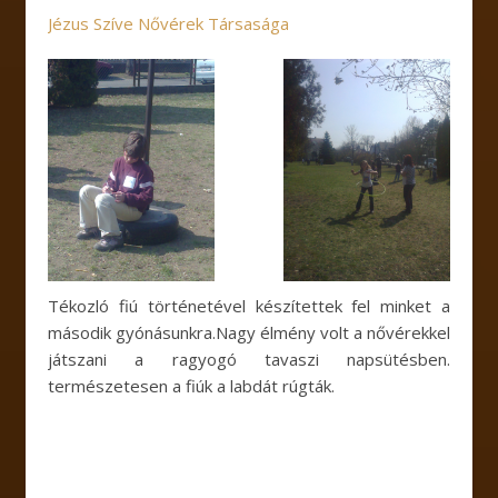
Jézus Szíve Nővérek Társasága
Tékozló fiú történetével készítettek fel minket a
második gyónásunkra.Nagy élmény volt a nővérekkel
játszani a ragyogó tavaszi napsütésben.
természetesen a fiúk a labdát rúgták.