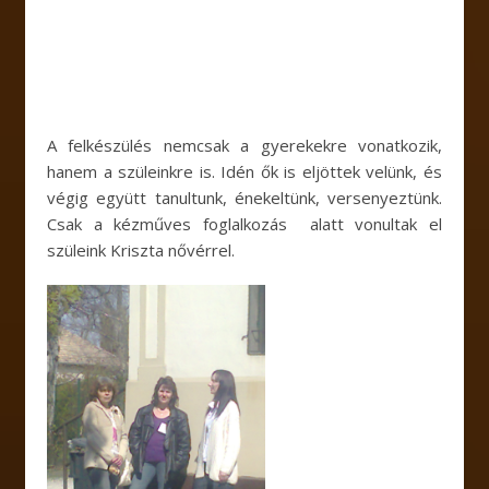
A felkészülés nemcsak a gyerekekre vonatkozik,
hanem a szüleinkre is. Idén ők is eljöttek velünk, és
végig együtt tanultunk, énekeltünk, versenyeztünk.
Csak a kézműves foglalkozás alatt vonultak el
szüleink Kriszta nővérrel.