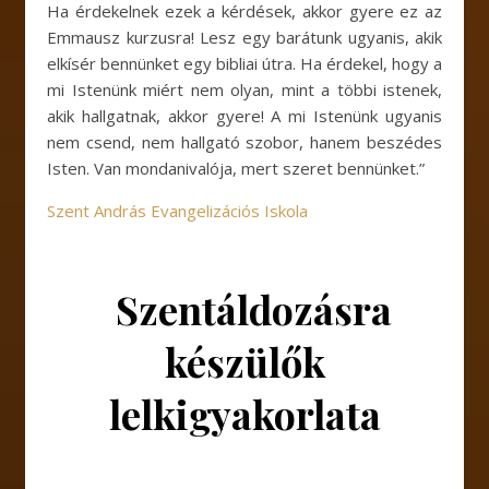
Ha érdekelnek ezek a kérdések, akkor gyere ez az
Emmausz kurzusra! Lesz egy barátunk ugyanis, akik
elkísér bennünket egy bibliai útra. Ha érdekel, hogy a
mi Istenünk miért nem olyan, mint a többi istenek,
akik hallgatnak, akkor gyere! A mi Istenünk ugyanis
nem csend, nem hallgató szobor, hanem beszédes
Isten. Van mondanivalója, mert szeret bennünket.”
Szent András Evangelizációs Iskola
Szentáldozásra
készülők
lelkigyakorlata