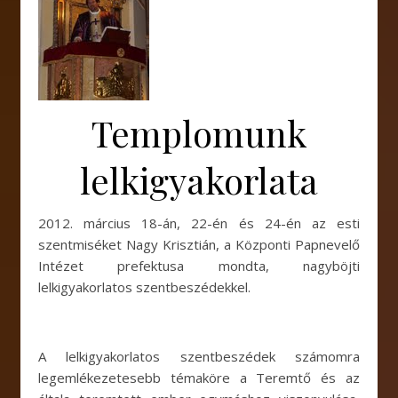
Templomunk
lelkigyakorlata
2012. március 18-án, 22-én és 24-én az esti
szentmiséket Nagy Krisztián, a Központi Papnevelő
Intézet prefektusa mondta, nagyböjti
lelkigyakorlatos szentbeszédekkel.
A lelkigyakorlatos szentbeszédek számomra
legemlékezetesebb témaköre a Teremtő és az