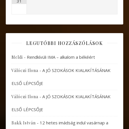
31
LEGUTÓBBI HOZZÁSZÓLÁSOK
-
Rendkívüli IMA – alkalom a békéért
Meldi
-
A JÓ SZOKÁSOK KIALAKÍTÁSÁNAK
Válóczi Ilona
ELSŐ LÉPCSŐJE
-
A JÓ SZOKÁSOK KIALAKÍTÁSÁNAK
Válóczi Ilona
ELSŐ LÉPCSŐJE
-
12 hetes imádság indul vasárnap a
Bakk István