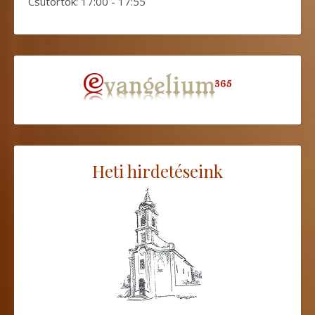
Csütörtök: 17:00 - 17:55
Heti hirdetéseink