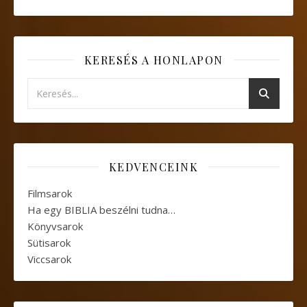
KERESÉS A HONLAPON
KEDVENCEINK
Filmsarok
Ha egy BIBLIA beszélni tudna…
Könyvsarok
Sütisarok
Viccsarok