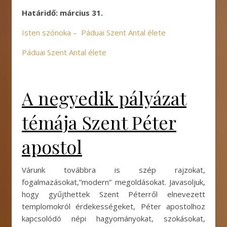
Határidő: március 31.
Isten szónoka – Páduai Szent Antal élete
Páduai Szent Antal élete
A negyedik pályázat
témája Szent Péter
apostol
Várunk továbbra is szép rajzokat,
fogalmazásokat,”modern” megoldásokat. Javasoljuk,
hogy gyűjthettek Szent Péterről elnevezett
templomokról érdekességeket, Péter apostolhoz
kapcsolódó népi hagyományokat, szokásokat,