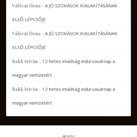
-
A JÓ SZOKÁSOK KIALAKÍTÁSÁNAK
Válóczi Ilona
ELSŐ LÉPCSŐJE
-
A JÓ SZOKÁSOK KIALAKÍTÁSÁNAK
Válóczi Ilona
ELSŐ LÉPCSŐJE
-
12 hetes imádság indul vasárnap a
Bakk István
magyar nemzetért
-
12 hetes imádság indul vasárnap a
Bakk István
magyar nemzetért
@2021