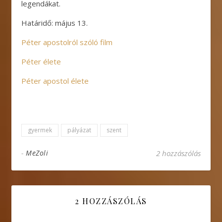
legendákat.
Határidő: május 13.
Péter apostolról szóló film
Péter élete
Péter apostol élete
gyermek
pályázat
szent
-
MeZoli
2 hozzászólás
2 HOZZÁSZÓLÁS