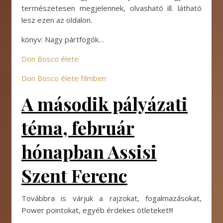
természetesen megjelennek, olvasható ill. látható
lesz ezen az oldalon.
könyv: Nagy pártfogók…
Don Bosco élete
Don Bosco élete filmben
A második pályázati
téma, február
hónapban Assisi
Szent Ferenc
Továbbra is várjuk a rajzokat, fogalmazásokat,
Power pointokat, egyéb érdekes ötleteket!!!