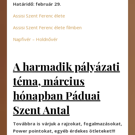
Határidő: február 29.
Assisi Szent Ferenc élete
Assisi Szent Ferenc élete filmben
Napfivér – Holdnővér
A harmadik pályázati
téma, március
hónapban Páduai
Szent Antal
Továbbra is várjuk a rajzokat, fogalmazásokat,
Power pointokat, egyéb érdekes ötleteket!!!