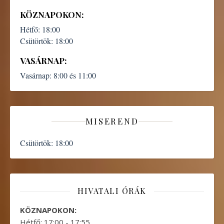
KÖZNAPOKON:
Hétfő:
18:00
Csütörtök:
18:00
VASÁRNAP:
Vasárnap:
8:00 és 11:00
MISEREND
Csütörtök:
18:00
HIVATALI ÓRÁK
KÖZNAPOKON:
Hétfő: 17:00 - 17:55