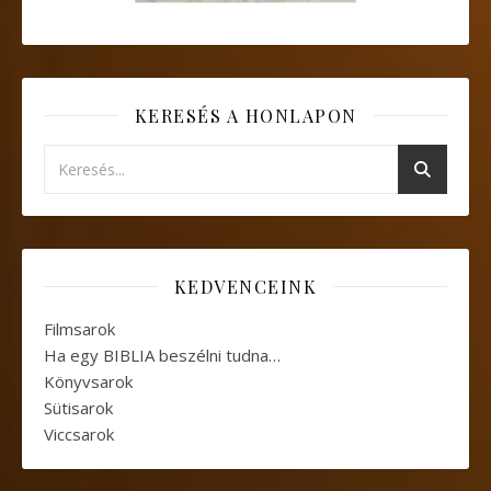
KERESÉS A HONLAPON
KEDVENCEINK
Filmsarok
Ha egy BIBLIA beszélni tudna…
Könyvsarok
Sütisarok
Viccsarok