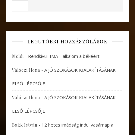
LEGUTÓBBI HOZZÁSZÓLÁSOK
-
Rendkívüli IMA – alkalom a békéért
Meldi
-
A JÓ SZOKÁSOK KIALAKÍTÁSÁNAK
Válóczi Ilona
ELSŐ LÉPCSŐJE
-
A JÓ SZOKÁSOK KIALAKÍTÁSÁNAK
Válóczi Ilona
ELSŐ LÉPCSŐJE
-
12 hetes imádság indul vasárnap a
Bakk István