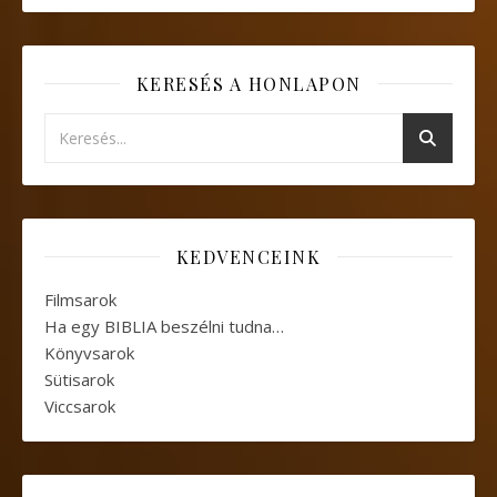
KERESÉS A HONLAPON
KEDVENCEINK
Filmsarok
Ha egy BIBLIA beszélni tudna…
Könyvsarok
Sütisarok
Viccsarok