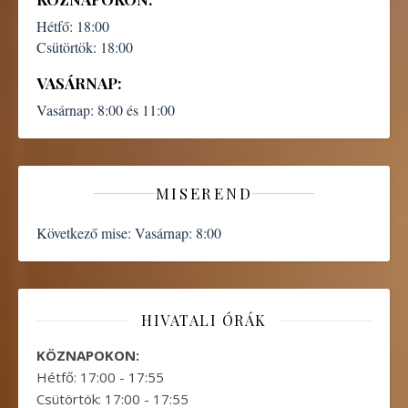
Hétfő:
18:00
Csütörtök:
18:00
VASÁRNAP:
Vasárnap:
8:00 és 11:00
MISEREND
Következő mise:
Vasárnap: 8:00
HIVATALI ÓRÁK
KÖZNAPOKON:
Hétfő: 17:00 - 17:55
Csütörtök: 17:00 - 17:55