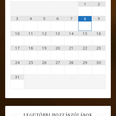
1
2
3
4
5
6
7
9
8
10
11
12
13
14
15
16
17
18
19
20
21
22
23
24
25
26
27
28
29
30
31
LEGUTÓBBI HOZZÁSZÓLÁSOK