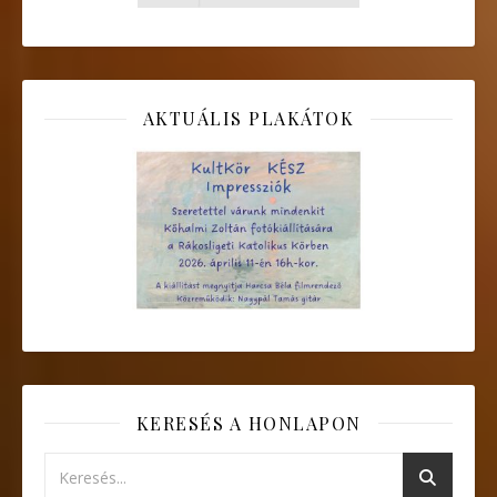
AKTUÁLIS PLAKÁTOK
KERESÉS A HONLAPON