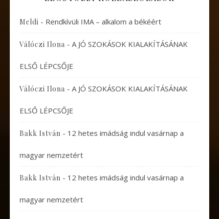
-
Rendkívüli IMA – alkalom a békéért
Meldi
-
A JÓ SZOKÁSOK KIALAKÍTÁSÁNAK
Válóczi Ilona
ELSŐ LÉPCSŐJE
-
A JÓ SZOKÁSOK KIALAKÍTÁSÁNAK
Válóczi Ilona
ELSŐ LÉPCSŐJE
-
12 hetes imádság indul vasárnap a
Bakk István
magyar nemzetért
-
12 hetes imádság indul vasárnap a
Bakk István
magyar nemzetért