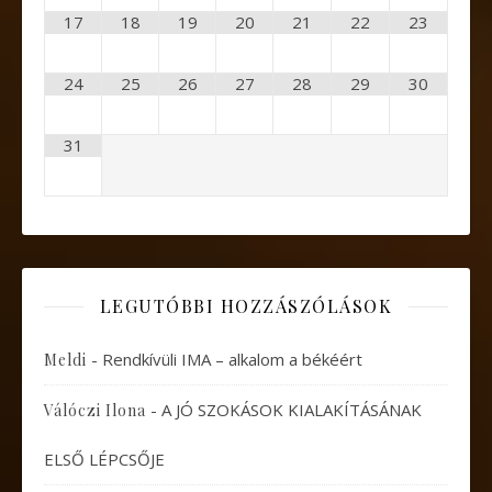
17
18
19
20
21
22
23
24
25
26
27
28
29
30
31
LEGUTÓBBI HOZZÁSZÓLÁSOK
-
Rendkívüli IMA – alkalom a békéért
Meldi
-
A JÓ SZOKÁSOK KIALAKÍTÁSÁNAK
Válóczi Ilona
ELSŐ LÉPCSŐJE