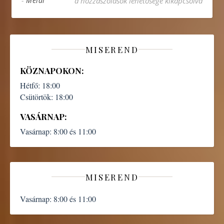
-
Meldi
a hozzászólások lehetősége kikapcsolva
MISEREND
KÖZNAPOKON:
Hétfő:
18:00
Csütörtök:
18:00
VASÁRNAP:
Vasárnap:
8:00 és 11:00
MISEREND
Vasárnap:
8:00 és 11:00