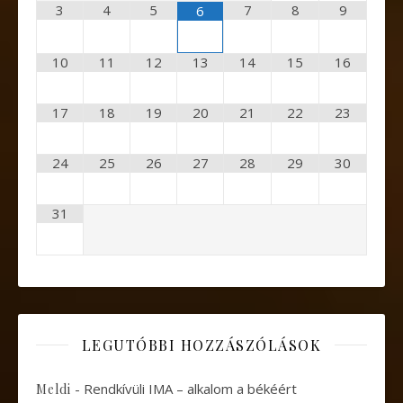
3
4
5
7
8
9
6
10
11
12
13
14
15
16
17
18
19
20
21
22
23
24
25
26
27
28
29
30
31
LEGUTÓBBI HOZZÁSZÓLÁSOK
-
Rendkívüli IMA – alkalom a békéért
Meldi