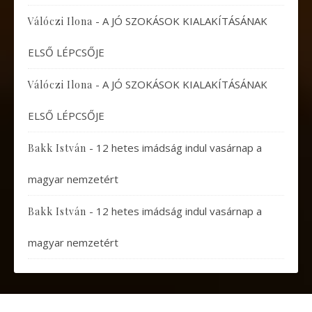
-
A JÓ SZOKÁSOK KIALAKÍTÁSÁNAK
Válóczi Ilona
ELSŐ LÉPCSŐJE
-
A JÓ SZOKÁSOK KIALAKÍTÁSÁNAK
Válóczi Ilona
ELSŐ LÉPCSŐJE
-
12 hetes imádság indul vasárnap a
Bakk István
magyar nemzetért
-
12 hetes imádság indul vasárnap a
Bakk István
magyar nemzetért