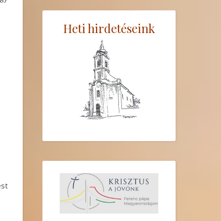
Heti hirdetéseink
est