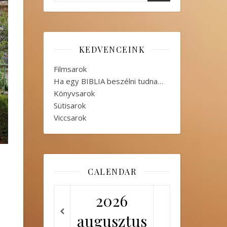
KEDVENCEINK
Filmsarok
Ha egy BIBLIA beszélni tudna…
Könyvsarok
Sütisarok
Viccsarok
CALENDAR
2026
augusztus