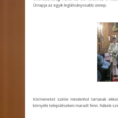
Úrnapja az egyik leglátványosabb ünnep.
Körmenetet szinte mindenhol tartanak ekko
környéki településeken maradt fenn. Nálunk s