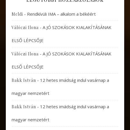
-
Rendkívüli IMA – alkalom a békéért
Meldi
-
A JÓ SZOKÁSOK KIALAKÍTÁSÁNAK
Válóczi Ilona
ELSŐ LÉPCSŐJE
-
A JÓ SZOKÁSOK KIALAKÍTÁSÁNAK
Válóczi Ilona
ELSŐ LÉPCSŐJE
-
12 hetes imádság indul vasárnap a
Bakk István
magyar nemzetért
-
12 hetes imádság indul vasárnap a
Bakk István
magyar nemzetért