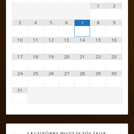
1
2
3
4
5
6
8
9
7
10
11
12
13
14
15
16
17
18
19
20
21
22
23
24
25
26
27
28
29
30
31
LEGUTÓBBI HOZZÁSZÓLÁSOK