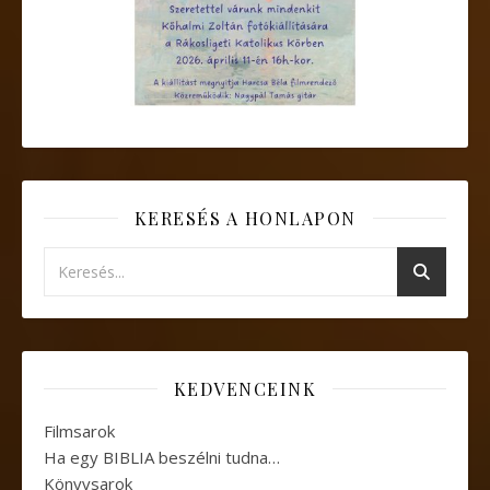
KERESÉS A HONLAPON
KEDVENCEINK
Filmsarok
Ha egy BIBLIA beszélni tudna…
Könyvsarok