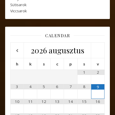
Sütisarok
Viccsarok
CALENDAR
2026
augusztus
h
k
s
c
p
s
v
1
2
3
4
5
6
7
8
9
10
11
12
13
14
15
16