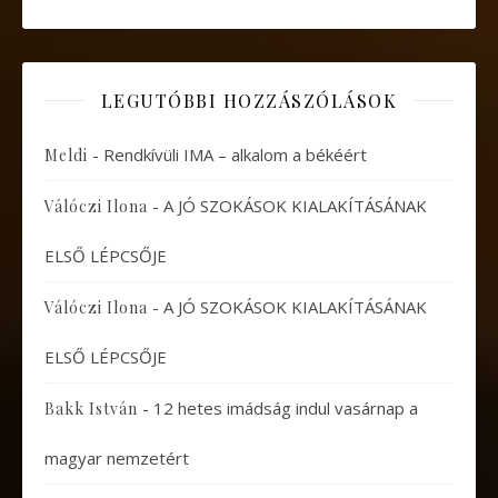
LEGUTÓBBI HOZZÁSZÓLÁSOK
-
Rendkívüli IMA – alkalom a békéért
Meldi
-
A JÓ SZOKÁSOK KIALAKÍTÁSÁNAK
Válóczi Ilona
ELSŐ LÉPCSŐJE
-
A JÓ SZOKÁSOK KIALAKÍTÁSÁNAK
Válóczi Ilona
ELSŐ LÉPCSŐJE
-
12 hetes imádság indul vasárnap a
Bakk István
magyar nemzetért