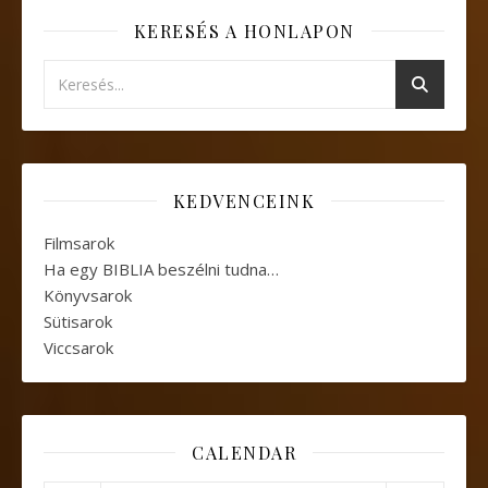
KERESÉS A HONLAPON
KEDVENCEINK
Filmsarok
Ha egy BIBLIA beszélni tudna…
Könyvsarok
Sütisarok
Viccsarok
CALENDAR