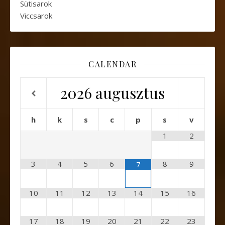
Sütisarok
Viccsarok
CALENDAR
2026
augusztus
h
k
s
c
p
s
v
1
2
3
4
5
6
8
9
7
10
11
12
13
14
15
16
17
18
19
20
21
22
23