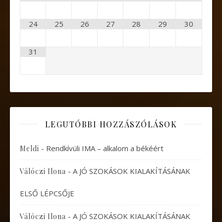
24
25
26
27
28
29
30
31
LEGUTÓBBI HOZZÁSZÓLÁSOK
-
Rendkívüli IMA – alkalom a békéért
Meldi
-
A JÓ SZOKÁSOK KIALAKÍTÁSÁNAK
Válóczi Ilona
ELSŐ LÉPCSŐJE
-
A JÓ SZOKÁSOK KIALAKÍTÁSÁNAK
Válóczi Ilona