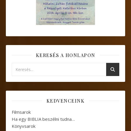
KERESÉS A HONLAPON
KEDVENCEINK
Filmsarok
Ha egy BIBLIA beszélni tudna…
Könyvsarok