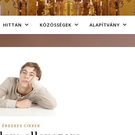
HITTAN
KÖZÖSSÉGEK
ALAPÍTVÁNY
ÉRDEKES CIKKEK