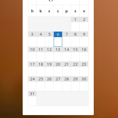
h
k
s
c
p
s
v
1
2
3
4
5
7
8
9
6
10
11
12
13
14
15
16
17
18
19
20
21
22
23
24
25
26
27
28
29
30
31