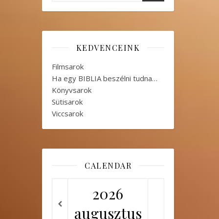
KEDVENCEINK
Filmsarok
Ha egy BIBLIA beszélni tudna…
Könyvsarok
Sütisarok
Viccsarok
CALENDAR
2026
augusztus