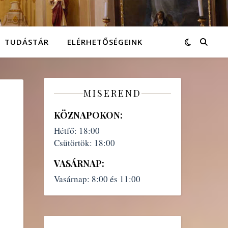
TUDÁSTÁR
ELÉRHETŐSÉGEINK
MISEREND
KÖZNAPOKON:
Hétfő:
18:00
Csütörtök:
18:00
VASÁRNAP:
Vasárnap:
8:00 és 11:00