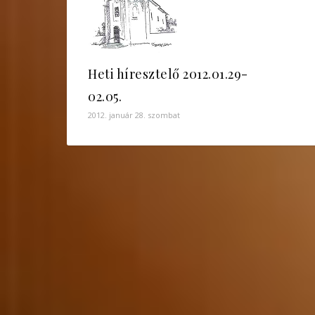
Heti híresztelő 2012.01.29-
02.05.
2012. január 28. szombat