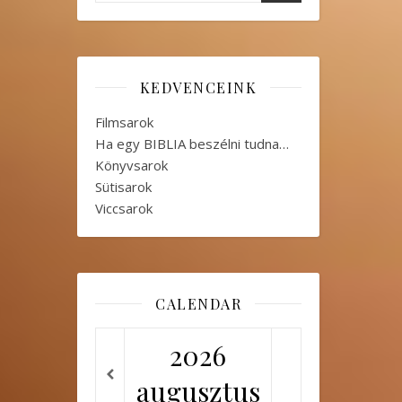
KEDVENCEINK
Filmsarok
Ha egy BIBLIA beszélni tudna…
Könyvsarok
Sütisarok
Viccsarok
CALENDAR
2026
augusztus