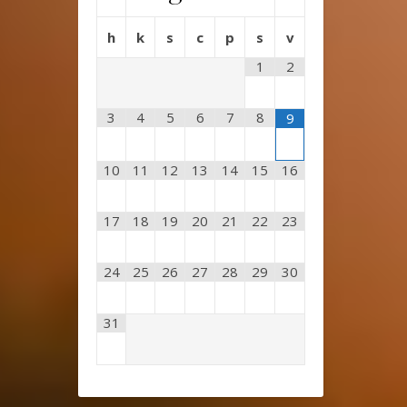
h
k
s
c
p
s
v
1
2
3
4
5
6
7
8
9
10
11
12
13
14
15
16
17
18
19
20
21
22
23
24
25
26
27
28
29
30
31