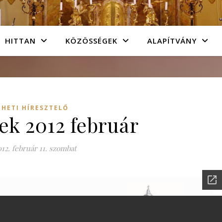
HITTAN
KÖZÖSSÉGEK
ALAPÍTVÁNY
HETI HÍRESZTELŐ
ek 2012 február
012. február 11. szombat