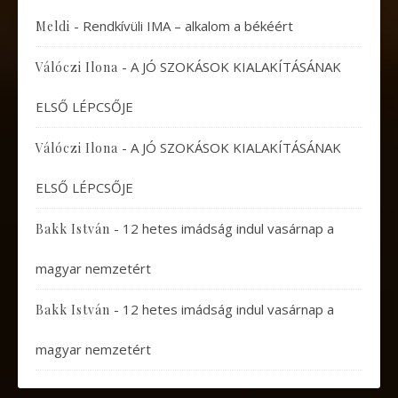
-
Rendkívüli IMA – alkalom a békéért
Meldi
-
A JÓ SZOKÁSOK KIALAKÍTÁSÁNAK
Válóczi Ilona
ELSŐ LÉPCSŐJE
-
A JÓ SZOKÁSOK KIALAKÍTÁSÁNAK
Válóczi Ilona
ELSŐ LÉPCSŐJE
-
12 hetes imádság indul vasárnap a
Bakk István
magyar nemzetért
-
12 hetes imádság indul vasárnap a
Bakk István
magyar nemzetért