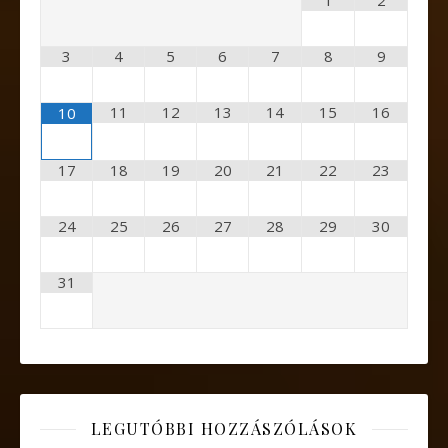
1
2
3
4
5
6
7
8
9
11
12
13
14
15
16
10
17
18
19
20
21
22
23
24
25
26
27
28
29
30
31
LEGUTÓBBI HOZZÁSZÓLÁSOK