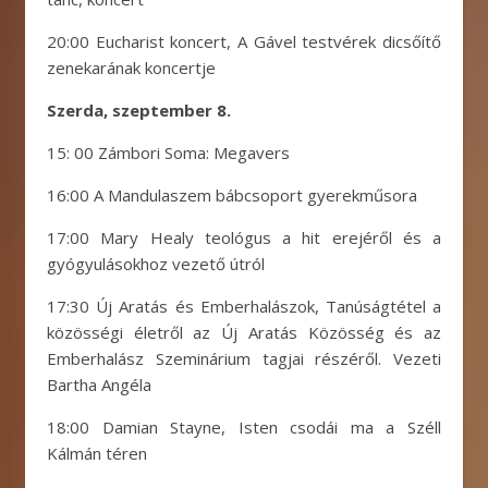
20:00 Eucharist koncert, A Gável testvérek dicsőítő
zenekarának koncertje
Szerda, szeptember 8.
15: 00 Zámbori Soma: Megavers
16:00 A Mandulaszem bábcsoport gyerekműsora
17:00 Mary Healy teológus a hit erejéről és a
gyógyulásokhoz vezető útról
17:30 Új Aratás és Emberhalászok, Tanúságtétel a
közösségi életről az Új Aratás Közösség és az
Emberhalász Szeminárium tagjai részéről. Vezeti
Bartha Angéla
18:00 Damian Stayne, Isten csodái ma a Széll
Kálmán téren