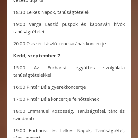
18:30 Lelkes Napok, tanúságtételek
19:00 Varga László püspök és kaposvári hívők
tanúságtételei
20:00 Csiszér László zenekarának koncertje
Kedd, szeptember 7.
15:00 Az Eucharist együttes szolgálata
tanúságtételekkel
16:00 Pintér Béla gyerekkoncertje
17:00 Pintér Béla koncertje felnőtteknek
18:00 Emmanuel Közösség, Tanúságtétel, tánc és
színdarab
19:00 Eucharist és Lelkes Napok, Tanúságtétel,
tánc, koncert