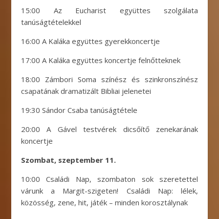
15:00 Az Eucharist együttes szolgálata
tanúságtételekkel
16:00 A Kaláka együttes gyerekkoncertje
17:00 A Kaláka együttes koncertje felnőtteknek
18:00 Zámbori Soma színész és szinkronszínész
csapatának dramatizált Bibliai jelenetei
19:30 Sándor Csaba tanúságtétele
20:00 A Gável testvérek dicsőítő zenekarának
koncertje
Szombat, szeptember 11.
10:00 Családi Nap, szombaton sok szeretettel
várunk a Margit-szigeten! Családi Nap: lélek,
közösség, zene, hit, játék – minden korosztálynak