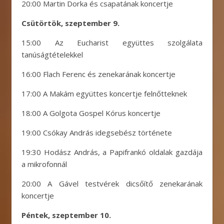
20:00 Martin Dorka és csapatának koncertje
Csütörtök, szeptember 9.
15:00 Az Eucharist együttes szolgálata
tanúságtételekkel
16:00 Flach Ferenc és zenekarának koncertje
17:00 A Makám együttes koncertje felnőtteknek
18:00 A Golgota Gospel Kórus koncertje
19:00 Csókay András idegsebész története
19:30 Hodász András, a Papifrankó oldalak gazdája
a mikrofonnál
20:00 A Gável testvérek dicsőítő zenekarának
koncertje
Péntek, szeptember 10.