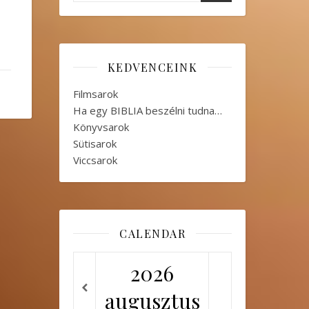
KEDVENCEINK
Filmsarok
Ha egy BIBLIA beszélni tudna…
Könyvsarok
Sütisarok
Viccsarok
CALENDAR
2026
augusztus