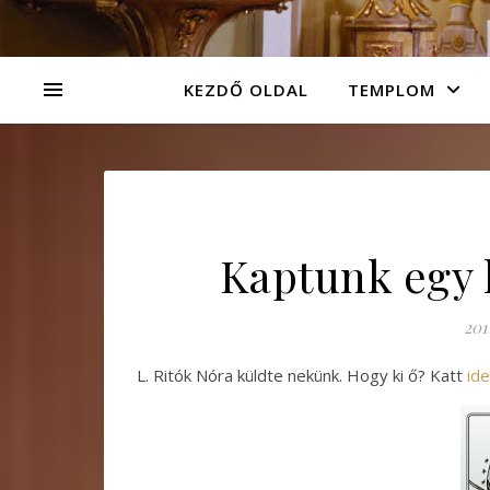
KEZDŐ OLDAL
TEMPLOM
Kaptunk egy 
201
L. Ritók Nóra küldte nekünk. Hogy ki ő? Katt
ide