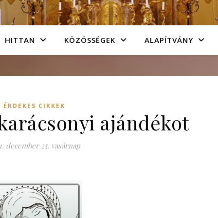
HITTAN
KÖZÖSSÉGEK
ALAPÍTVÁNY
ÉRDEKES CIKKEK
karácsonyi ajándékot
1. december 25. vasárnap