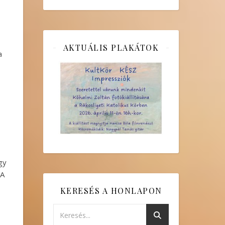
AKTUÁLIS PLAKÁTOK
a
gy
 A
KERESÉS A HONLAPON