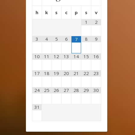
h
k
s
c
p
s
v
1
2
3
4
5
6
8
9
7
10
11
12
13
14
15
16
17
18
19
20
21
22
23
24
25
26
27
28
29
30
31