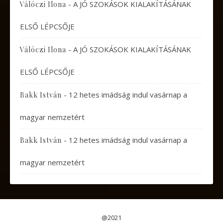
-
A JÓ SZOKÁSOK KIALAKÍTÁSÁNAK
Válóczi Ilona
ELSŐ LÉPCSŐJE
-
A JÓ SZOKÁSOK KIALAKÍTÁSÁNAK
Válóczi Ilona
ELSŐ LÉPCSŐJE
-
12 hetes imádság indul vasárnap a
Bakk István
magyar nemzetért
-
12 hetes imádság indul vasárnap a
Bakk István
magyar nemzetért
@2021