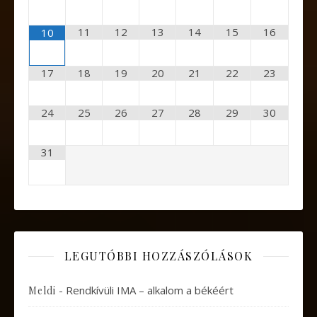
11
12
13
14
15
16
10
17
18
19
20
21
22
23
24
25
26
27
28
29
30
31
LEGUTÓBBI HOZZÁSZÓLÁSOK
-
Rendkívüli IMA – alkalom a békéért
Meldi