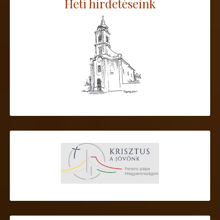
Heti hirdetéseink