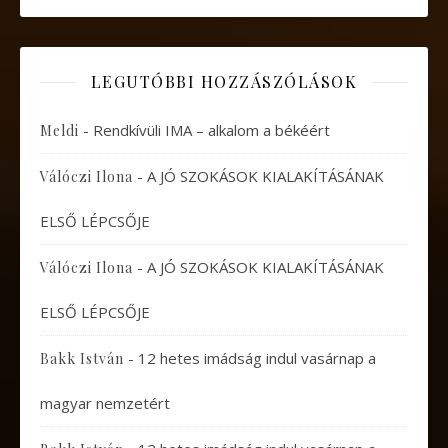
LEGUTÓBBI HOZZÁSZÓLÁSOK
-
Rendkívüli IMA – alkalom a békéért
Meldi
-
A JÓ SZOKÁSOK KIALAKÍTÁSÁNAK
Válóczi Ilona
ELSŐ LÉPCSŐJE
-
A JÓ SZOKÁSOK KIALAKÍTÁSÁNAK
Válóczi Ilona
ELSŐ LÉPCSŐJE
-
12 hetes imádság indul vasárnap a
Bakk István
magyar nemzetért