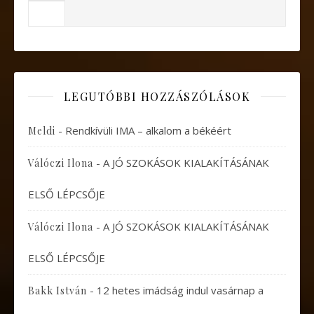
LEGUTÓBBI HOZZÁSZÓLÁSOK
-
Rendkívüli IMA – alkalom a békéért
Meldi
-
A JÓ SZOKÁSOK KIALAKÍTÁSÁNAK
Válóczi Ilona
ELSŐ LÉPCSŐJE
-
A JÓ SZOKÁSOK KIALAKÍTÁSÁNAK
Válóczi Ilona
ELSŐ LÉPCSŐJE
-
12 hetes imádság indul vasárnap a
Bakk István