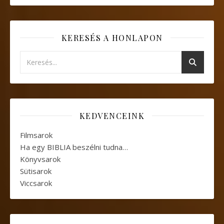
KERESÉS A HONLAPON
KEDVENCEINK
Filmsarok
Ha egy BIBLIA beszélni tudna…
Könyvsarok
Sütisarok
Viccsarok