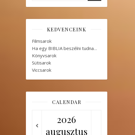
KEDVENCEINK
Filmsarok
Ha egy BIBLIA beszélni tudna…
Könyvsarok
Sütisarok
Viccsarok
CALENDAR
2026
augusztus