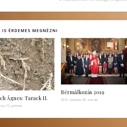
 IS ÉRDEMES MEGNÉZNI
Bérmálkozás 2019
ich Ágnes: Tarack II.
2019. október 30. szerda
cius 15. péntek