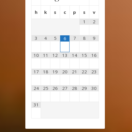
h
k
s
c
p
s
v
1
2
3
4
5
7
8
9
6
10
11
12
13
14
15
16
17
18
19
20
21
22
23
24
25
26
27
28
29
30
31