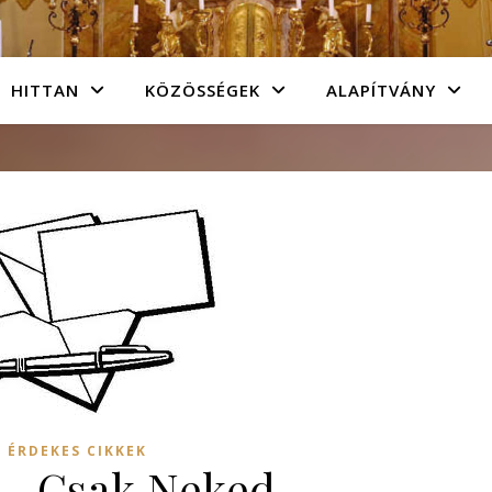
HITTAN
KÖZÖSSÉGEK
ALAPÍTVÁNY
ÉRDEKES CIKKEK
 – Csak Neked