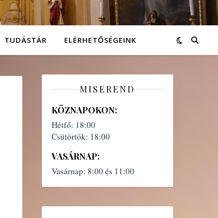
TUDÁSTÁR
ELÉRHETŐSÉGEINK
MISEREND
KÖZNAPOKON:
Hétfő:
18:00
Csütörtök:
18:00
VASÁRNAP:
Vasárnap:
8:00 és 11:00