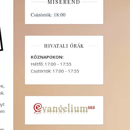
MISEREND
Csütörtök:
18:00
HIVATALI ÓRÁK
KÖZNAPOKON:
Hétfő: 17:00 - 17:55
Csütörtök: 17:00 - 17:55
ve,
ok.
nyt
kom
ni.