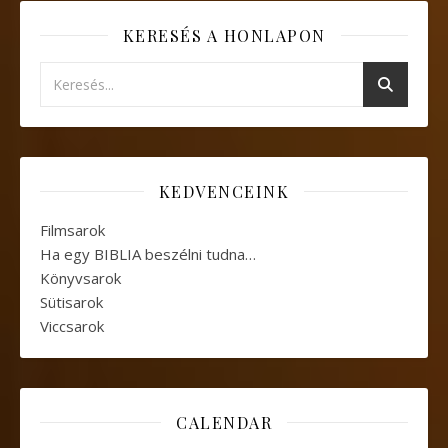
KERESÉS A HONLAPON
KEDVENCEINK
Filmsarok
Ha egy BIBLIA beszélni tudna…
Könyvsarok
Sütisarok
Viccsarok
CALENDAR