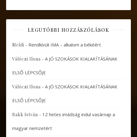
LEGUTÓBBI HOZZÁSZÓLÁSOK
-
Rendkívüli IMA – alkalom a békéért
Meldi
-
A JÓ SZOKÁSOK KIALAKÍTÁSÁNAK
Válóczi Ilona
ELSŐ LÉPCSŐJE
-
A JÓ SZOKÁSOK KIALAKÍTÁSÁNAK
Válóczi Ilona
ELSŐ LÉPCSŐJE
-
12 hetes imádság indul vasárnap a
Bakk István
magyar nemzetért